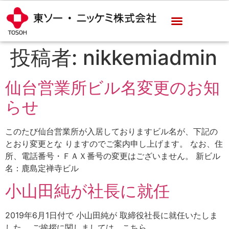
投稿者:
nikkemiadmin
仙台営業所ビル名変更のお知
らせ
このたび仙台営業所が入居しておりますビル名が、下記の
とおり変更とな りますのでご案内申し上げます。 なお、住
所、電話番号・ＦＡＸ番号の変更はございません。 新ビル
名：鹿島定禅寺ビル
小山田純が社長に就任
2019年6月1日付で 小山田純が 取締役社長に就任いたしま
した。 ご挨拶に関しましては、こちら