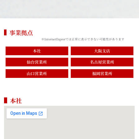
事業拠点
※InternetExprerでは正常に表示できない可能性があります
本社
大阪支店
仙台営業所
名古屋営業所
山口営業所
福岡営業所
本社