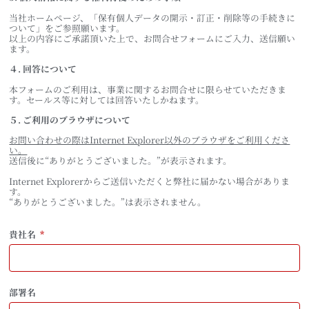
当社ホームページ、「保有個人データの開示・訂正・削除等の手続きに
ついて」をご参照願います。
以上の内容にご承諾頂いた上で、お問合せフォームにご入力、送信願い
ます。
４. 回答について
本フォームのご利用は、事業に関するお問合せに限らせていただきま
す。セールス等に対しては回答いたしかねます。
５. ご利用のブラウザについて
お問い合わせの際はInternet Explorer以外のブラウザをご利用くださ
い。
送信後に“ありがとうございました。”が表示されます。
Internet Explorerからご送信いただくと弊社に届かない場合がありま
す。
“ありがとうございました。”は表示されません。
貴社名
部署名