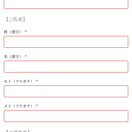
【ご氏名】
姓（漢字）
名（漢字）
セイ（フリガナ）
メイ（フリガナ）