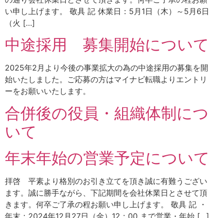
い申し上げます。 敬具 記 休業日：5月1日（木）～5月6日
（火 […]
中途採用 募集開始について
2025年2月より今後の事業拡大の為の中途採用の募集を開
始いたしました。ご応募の方はマイナビ転職よりエントリ
ーをお願いいたします。
合併後の役員・組織体制につ
いて
年末年始の営業予定について
拝啓 平素より格別のお引き立てを頂き誠に有難うござい
ます。誠に勝手ながら、下記期間を会社休業日とさせて頂
きます。何卒ご了承の程お願い申し上げます。 敬具 記 ・
年末：2024年12月27日（金）12：00 まで営業・年始 […]